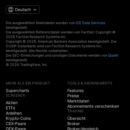
Deutsch
Die ausgewählten Marktdaten werden von
ICE Data Services
bereitgestellt.
Die ausgewählten Referenzdaten werden von FactSet. Copyright ©
2026 FactSet Research Systems Inc.
Copyright © 2026, American Bankers Association bereitgestellt. Die
CUSIP-Datenbank wird von FactSet Research Systems Inc.
bereitgestellt. Alle Rechte vorbehalten.
Die SEC-Einreichungen und sonstigen Dokumente werden von
Quartr
bereitgestellt.
© 2026 TradingView, Inc.
MEHR ALS EIN PRODUKT
TOOLS & ABONNEMENTS
Supercharts
Features
SCREENER
Preise
Marktdaten
Aktien
Abonnements verschenken
ETFs
TRADING
Anleihen
Krypto-Coins
Übersicht
CEX-Paare
Broker
DEX-Paare
Broker-Vergleich