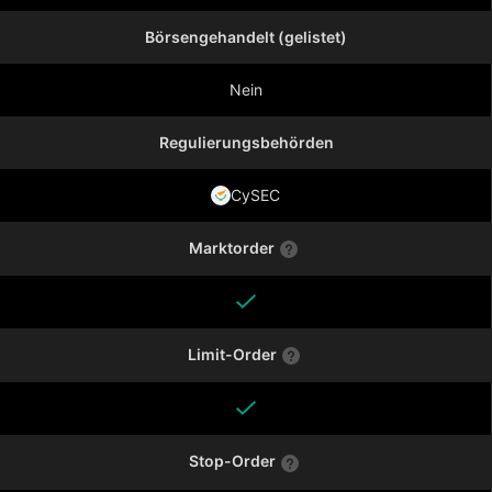
Börsengehandelt (gelistet)
Nein
Regulierungsbehörden
CySEC
Marktorder
Limit-Order
Stop-Order