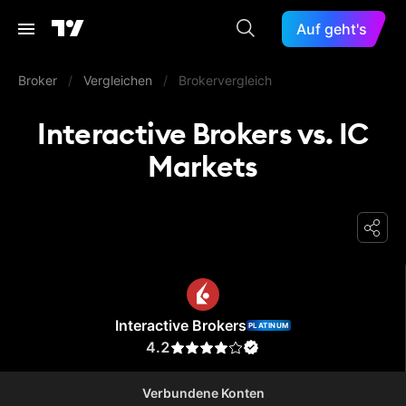
Auf geht's
Broker
/
Vergleichen
/
Brokervergleich
Interactive Brokers vs. IC
Markets
Interactive Brokers
Interactive Brokers
PLATINUM
4.2
Verbundene Konten