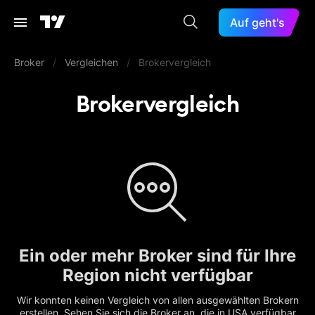
Auf geht's
Broker
/
Vergleichen
/
Brokervergleich
Brokervergleich
Ein oder mehr Broker sind für Ihre
Region nicht verfügbar
Wir konnten keinen Vergleich von allen ausgewählten Brokern
erstellen. Sehen Sie sich die Broker an, die in USA verfügbar