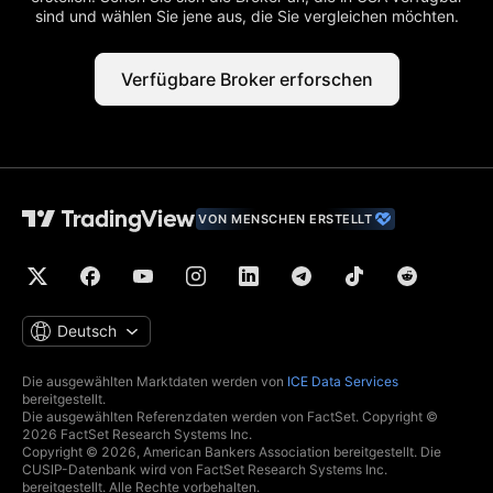
sind und wählen Sie jene aus, die Sie vergleichen möchten.
Verfügbare Broker erforschen
VON MENSCHEN ERSTELLT
Deutsch
Die ausgewählten Marktdaten werden von
ICE Data Services
bereitgestellt.
Die ausgewählten Referenzdaten werden von FactSet. Copyright ©
2026 FactSet Research Systems Inc.
Copyright © 2026, American Bankers Association bereitgestellt. Die
CUSIP-Datenbank wird von FactSet Research Systems Inc.
bereitgestellt. Alle Rechte vorbehalten.