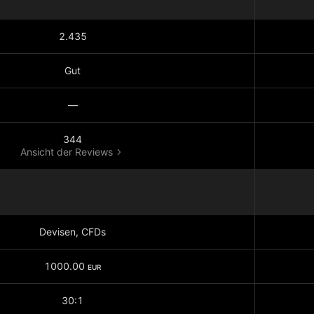
2.435
Gut
—
344
Ansicht der Reviews
Devisen, CFDs
1000.00
EUR
30:1