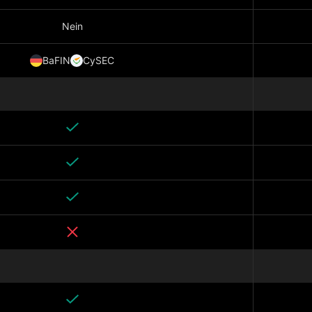
Nein
BaFIN
CySEC