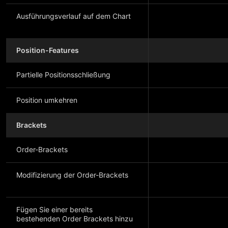
Ausführungsverlauf auf dem Chart
Position-Features
Partielle Positionsschließung
Position umkehren
Brackets
Order-Brackets
Modifizierung der Order-Brackets
Fügen Sie einer bereits
bestehenden Order Brackets hinzu