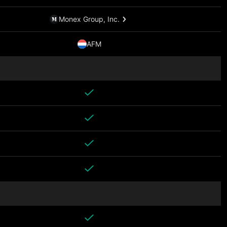
Monex Group, Inc.
AFM