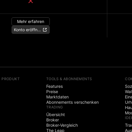
Mehr erfahren
Konto eröffnen
N PRODUKT
TOOLS & ABONNEMENTS
CO
Features
Soz
Preise
Wal
Marktdaten
Ein
Abonnements verschenken
Ur
TRADING
Hau
Mod
Übersicht
IDE
Broker
Broker-Vergleich
Tra
The Leap
Aus