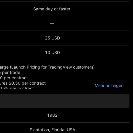
Same day or faster.
—
25 USD
10 USD
arge (Launch Pricing for TradingView customers)
 per trade
0 per contract
ures $0.50 per contract
Mehr anzeigen
0.85 per contract
1982
Plantation, Florida, USA