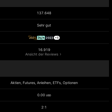
137.648
Sehr gut
+6
2025
2024
2023
16.919
Ansicht der Reviews
Aktien, Futures, Anleihen, ETFs, Optionen
0.00
USD
2:1