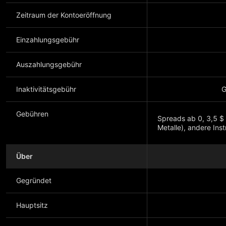
Zeitraum der Kontoeröffnung
Einzahlungsgebühr
Auszahlungsgebühr
Inaktivitätsgebühr
G
Gebühren
Spreads ab 0, 3,5 $ 
Metalle), andere Ins
Über
Mehr anzeigen
Gegründet
Hauptsitz