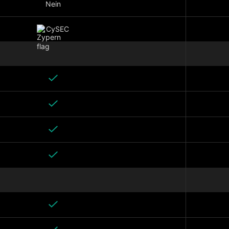
Nein
CySEC