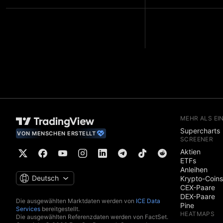
MEHR ALS EI
Supercharts
VON MENSCHEN ERSTELLT
SCREENER
Aktien
ETFs
Anleihen
Deutsch
Krypto-Coins
CEX-Paare
DEX-Paare
Die ausgewählten Marktdaten werden von
ICE Data
Pine
Services
bereitgestellt.
HEATMAPS
Die ausgewählten Referenzdaten werden von FactSet.