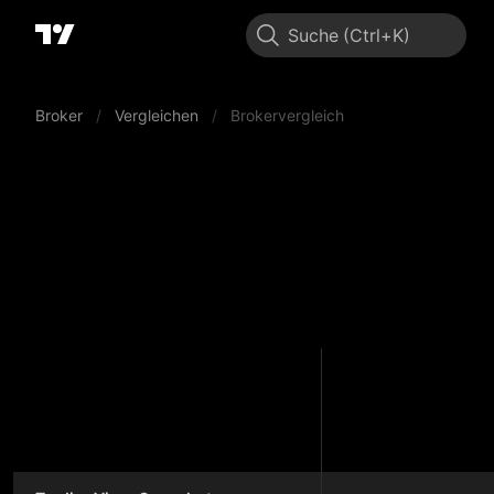
Suche
Broker
/
Vergleichen
/
Brokervergleich
FxP