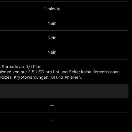
1 minute
Nein
Nein
Nein
e Spreads ab 0,0 Pips
ionen von nur 3,5 USD pro Lot und Seite; keine Kommissionen
ndizes, Kryptowährungen, Öl und Anleihen.
eigen
—
—