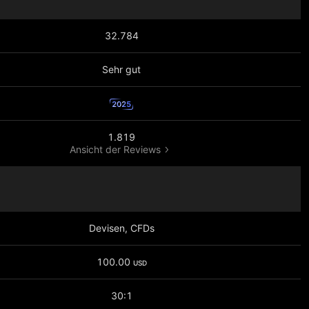
32.784
Sehr gut
2025
1.819
Ansicht der Reviews
Devisen, CFDs
100.00
USD
30:1