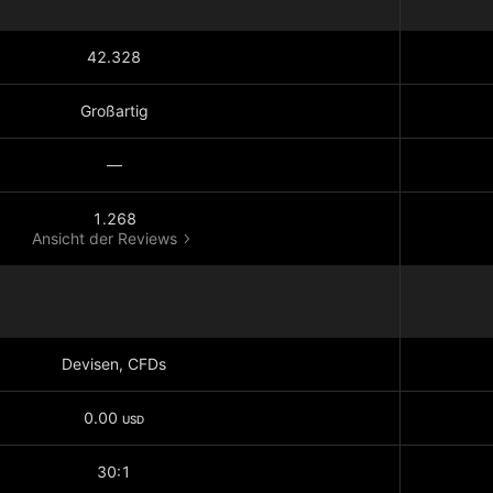
42.328
Großartig
—
1.268
Ansicht der Reviews
Devisen, CFDs
0.00
USD
30:1