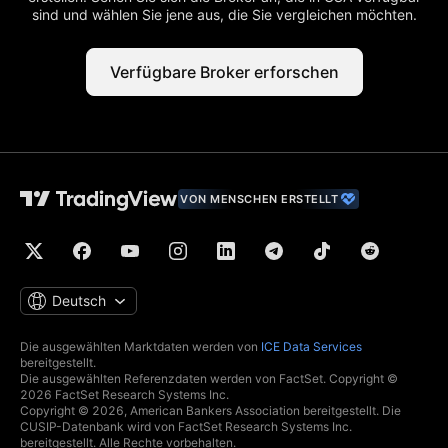
sind und wählen Sie jene aus, die Sie vergleichen möchten.
Verfügbare Broker erforschen
VON MENSCHEN ERSTELLT
Deutsch
Die ausgewählten Marktdaten werden von
ICE Data Services
bereitgestellt.
Die ausgewählten Referenzdaten werden von FactSet. Copyright ©
2026 FactSet Research Systems Inc.
Copyright © 2026, American Bankers Association bereitgestellt. Die
CUSIP-Datenbank wird von FactSet Research Systems Inc.
bereitgestellt. Alle Rechte vorbehalten.