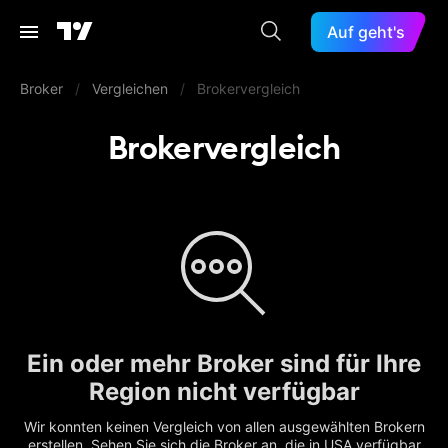
Auf geht's
Broker
/
Vergleichen
/
Brokervergleich
Brokervergleich
Ein oder mehr Broker sind für Ihre
Region nicht verfügbar
Wir konnten keinen Vergleich von allen ausgewählten Brokern
erstellen. Sehen Sie sich die Broker an, die in USA verfügbar