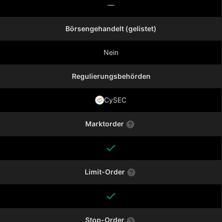
—
Börsengehandelt (gelistet)
Nein
Regulierungsbehörden
CySEC
Marktorder
Limit-Order
Stop-Order