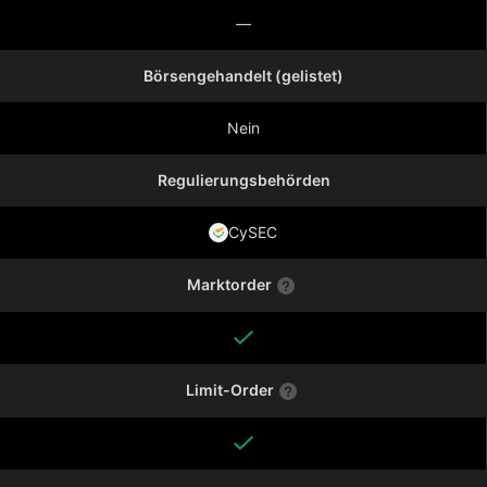
—
Börsengehandelt (gelistet)
Nein
Regulierungsbehörden
CySEC
Marktorder
Limit-Order