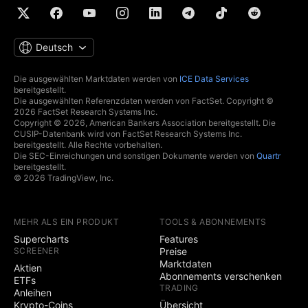
Deutsch
Die ausgewählten Marktdaten werden von
ICE Data Services
bereitgestellt.
Die ausgewählten Referenzdaten werden von FactSet. Copyright ©
2026 FactSet Research Systems Inc.
Copyright © 2026, American Bankers Association bereitgestellt. Die
CUSIP-Datenbank wird von FactSet Research Systems Inc.
bereitgestellt. Alle Rechte vorbehalten.
Die SEC-Einreichungen und sonstigen Dokumente werden von
Quartr
bereitgestellt.
© 2026 TradingView, Inc.
MEHR ALS EIN PRODUKT
TOOLS & ABONNEMENTS
Supercharts
Features
SCREENER
Preise
Marktdaten
Aktien
Abonnements verschenken
ETFs
TRADING
Anleihen
Krypto-Coins
Übersicht