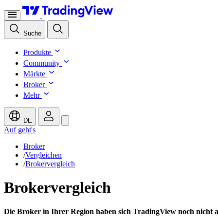
Suche
Produkte
Community
Märkte
Broker
Mehr
DE
Auf geht's
Broker
/
Vergleichen
/
Brokervergleich
Brokervergleich
Die Broker in Ihrer Region haben sich TradingView noch nicht 