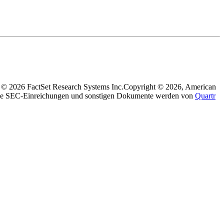
 © 2026 FactSet Research Systems Inc.
Copyright © 2026, American
e SEC-Einreichungen und sonstigen Dokumente werden von
Quartr