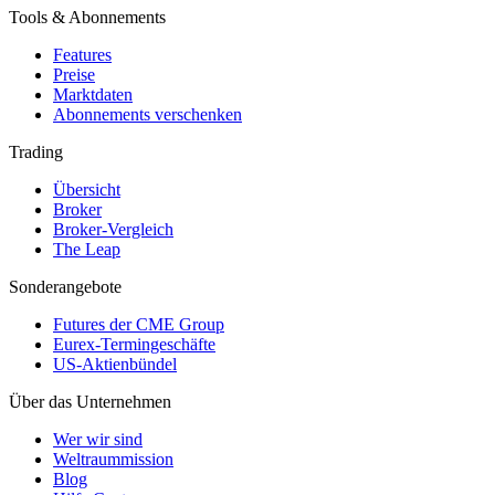
Tools & Abonnements
Features
Preise
Marktdaten
Abonnements verschenken
Trading
Übersicht
Broker
Broker-Vergleich
The Leap
Sonderangebote
Futures der CME Group
Eurex-Termingeschäfte
US-Aktienbündel
Über das Unternehmen
Wer wir sind
Weltraummission
Blog