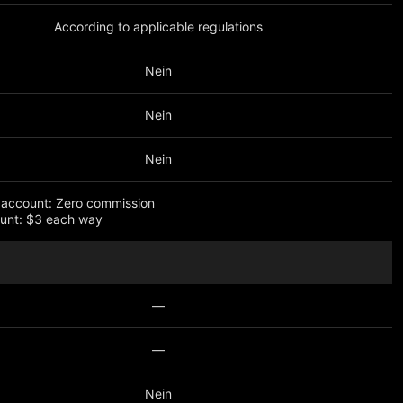
According to applicable regulations
Nein
Nein
Nein
 account: Zero commission
unt: $3 each way
eigen
—
—
Nein