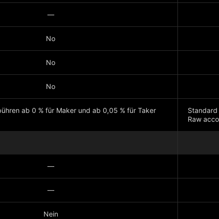
—
No
No
No
ühren ab 0 % für Maker und ab 0,05 % für Taker
Standard
Raw acco
Mehr anz
—
—
Nein