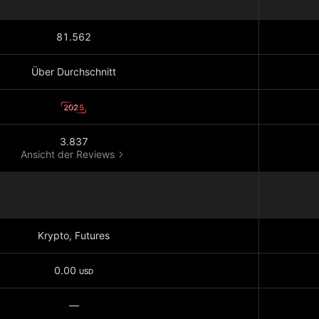
81.562
Über Durchschnitt
2025
3.837
Ansicht der Reviews
Krypto, Futures
0.00
USD
—