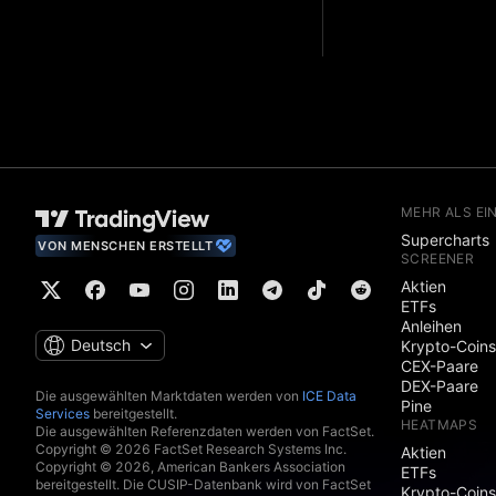
MEHR ALS EI
Supercharts
VON MENSCHEN ERSTELLT
SCREENER
Aktien
ETFs
Anleihen
Deutsch
Krypto-Coins
CEX-Paare
DEX-Paare
Die ausgewählten Marktdaten werden von
ICE Data
Pine
Services
bereitgestellt.
HEATMAPS
Die ausgewählten Referenzdaten werden von FactSet.
Copyright © 2026 FactSet Research Systems Inc.
Aktien
Copyright © 2026, American Bankers Association
ETFs
bereitgestellt. Die CUSIP-Datenbank wird von FactSet
Krypto-Coins