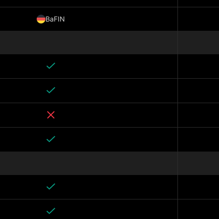
BaFIN