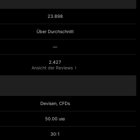
23.898
Über Durchschnitt
—
2.427
Ansicht der Reviews
Devisen, CFDs
50.00
USD
30:1