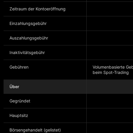
Zeitraum der Kontoeröffnung
Einzahlungsgebühr
Auszahlungsgebühr
Inaktivitätsgebühr
Gebühren
Volumenbasierte Geb
beim Spot-Trading
Über
Mehr anzeigen
Gegründet
Hauptsitz
Börsengehandelt (gelistet)