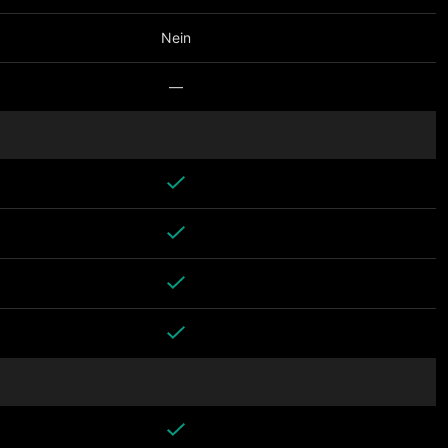
Nein
—