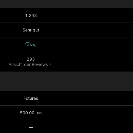
1.243
Sehr gut
2025
293
Ansicht der Reviews
Futures
500.00
USD
—