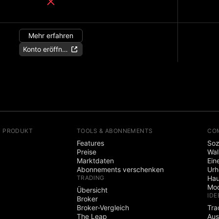
Mehr erfahren
Konto eröffnen
N PRODUKT
TOOLS & ABONNEMENTS
CO
Features
Soz
Preise
Wal
Marktdaten
Ein
Abonnements verschenken
Ur
TRADING
Hau
Mod
Übersicht
IDE
Broker
Broker-Vergleich
Tra
The Leap
Aus