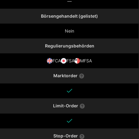
—
Börsengehandelt (gelistet)
Nein
Regulierungsbehörden
FCA
FSA
MFSA
Marktorder
Limit-Order
Stop-Order