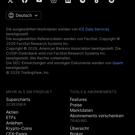
Deutsch
Die ausgewählten Marktdaten werden von
ICE Data Services
bereitgestellt.
Die ausgewählten Referenzdaten werden von FactSet. Copyright ©
2026 FactSet Research Systems Inc.
Copyright © 2026, American Bankers Association bereitgestellt. Die
CUSIP-Datenbank wird von FactSet Research Systems Inc.
bereitgestellt. Alle Rechte vorbehalten.
Die SEC-Einreichungen und sonstigen Dokumente werden von
Quartr
bereitgestellt.
© 2026 TradingView, Inc.
MEHR ALS EIN PRODUKT
TOOLS & ABONNEMENTS
Supercharts
Features
SCREENER
Preise
Marktdaten
Aktien
Abonnements verschenken
ETFs
TRADING
Anleihen
Krypto-Coins
Übersicht
CEX-Paare
Broker