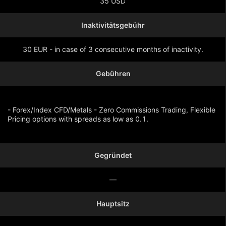
35 USD
Inaktivitätsgebühr
30 EUR - in case of 3 consecutive months of inactivity.
Gebühren
- Forex/Index CFD/Metals - Zero Commissions Trading, Flexible
Pricing options with spreads as low as 0.1.
Gegründet
Mehr anzeigen
—
Hauptsitz