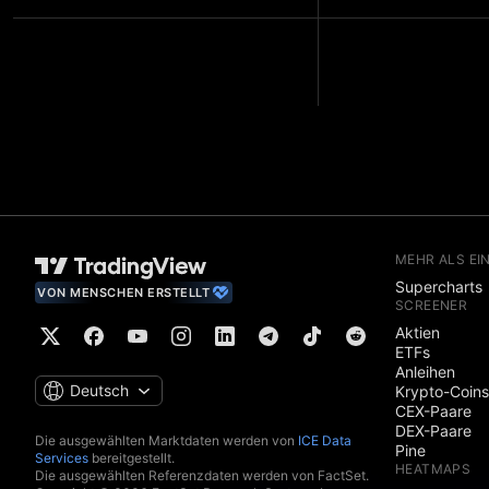
MEHR ALS EI
Supercharts
VON MENSCHEN ERSTELLT
SCREENER
Aktien
ETFs
Anleihen
Deutsch
Krypto-Coins
CEX-Paare
DEX-Paare
Die ausgewählten Marktdaten werden von
ICE Data
Pine
Services
bereitgestellt.
HEATMAPS
Die ausgewählten Referenzdaten werden von FactSet.