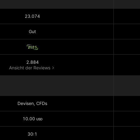
23.074
Gut
2025
2.884
Ansicht der Reviews
Devisen, CFDs
10.00
USD
30:1