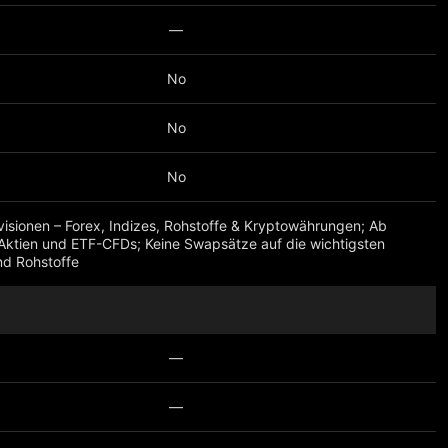
—
No
No
No
visionen – Forex, Indizes, Rohstoffe & Kryptowährungen; Ab
Aktien und ETF-CFDs; Keine Swapsätze auf die wichtigsten
nd Rohstoffe
eigen
—
—