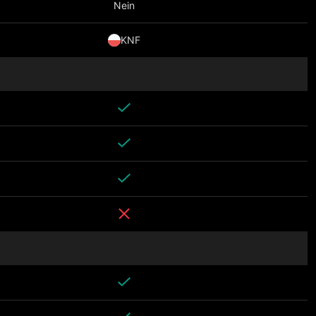
Nein
KNF