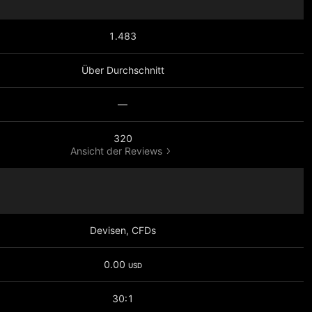
1.483
Über Durchschnitt
—
320
Ansicht der Reviews
Devisen, CFDs
0.00
USD
30:1