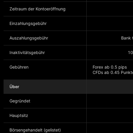
Zeitraum der Kontoeröffnung
Einzahlungsgebühr
Auszahlungsgebühr
Bank t
Inaktivitätsgebühr
10
Gebühren
Forex ab 0.5 pips
CFDs ab 0.45 Punkt
Über
Mehr anzeigen
Gegründet
Hauptsitz
Börsengehandelt (gelistet)