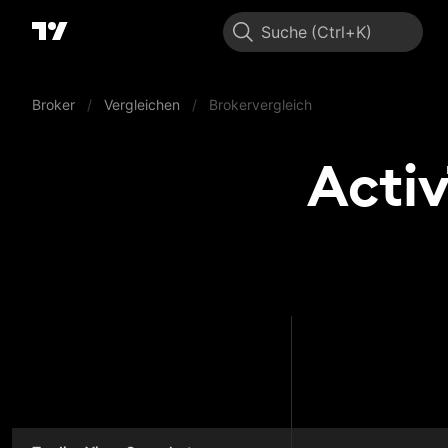
Suche
Broker
/
Vergleichen
/
Brokervergleich
Activ
ActivT