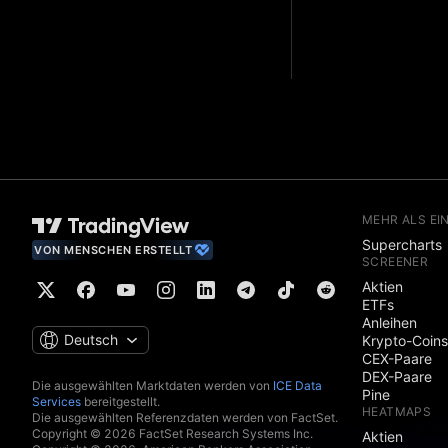
MEHR ALS EI
Supercharts
VON MENSCHEN ERSTELLT
SCREENER
Aktien
ETFs
Anleihen
Deutsch
Krypto-Coins
CEX-Paare
DEX-Paare
Die ausgewählten Marktdaten werden von
ICE Data
Pine
Services
bereitgestellt.
HEATMAPS
Die ausgewählten Referenzdaten werden von FactSet.
Copyright © 2026 FactSet Research Systems Inc.
Aktien