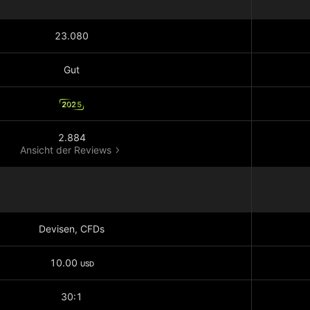
23.080
Gut
2025
2.884
Ansicht der Reviews
Devisen, CFDs
10.00
USD
30:1