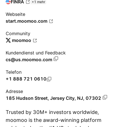
FINRA
+1 mehr
Webseite
start.moomoo.com
Community
moomoo
Kundendienst und Feedback
cs@us.moomoo.com
Telefon
+1 888 721 0610
Adresse
185 Hudson Street, Jersey City, NJ, 07302
Trusted by 30M+ investors worldwide,
moomoo is the award-winning platform