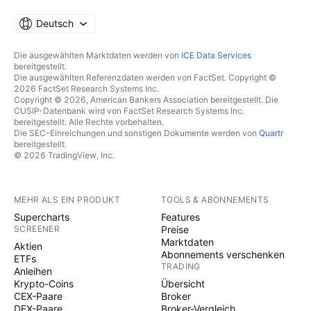
Deutsch
Die ausgewählten Marktdaten werden von
ICE Data Services
bereitgestellt.
Die ausgewählten Referenzdaten werden von FactSet. Copyright ©
2026 FactSet Research Systems Inc.
Copyright © 2026, American Bankers Association bereitgestellt. Die
CUSIP-Datenbank wird von FactSet Research Systems Inc.
bereitgestellt. Alle Rechte vorbehalten.
Die SEC-Einreichungen und sonstigen Dokumente werden von
Quartr
bereitgestellt.
© 2026 TradingView, Inc.
MEHR ALS EIN PRODUKT
TOOLS & ABONNEMENTS
Supercharts
Features
SCREENER
Preise
Marktdaten
Aktien
Abonnements verschenken
ETFs
TRADING
Anleihen
Krypto-Coins
Übersicht
CEX-Paare
Broker
DEX-Paare
Broker-Vergleich