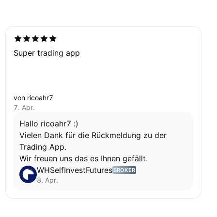
Super trading app
von ricoahr7
7. Apr.
Hallo ricoahr7 :)
Vielen Dank für die Rückmeldung zu der
Trading App.
Wir freuen uns das es Ihnen gefällt.
WHSelfInvestFutures
BROKER
8. Apr.