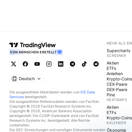
MEHR ALS EI
Supercharts
VON MENSCHEN ERSTELLT
SCREENER
Aktien
ETFs
Anleihen
Deutsch
Krypto-Coins
CEX-Paare
DEX-Paare
Die ausgewählten Marktdaten werden von
ICE Data
Pine
Services
bereitgestellt.
HEATMAPS
Die ausgewählten Referenzdaten werden von FactSet.
Copyright © 2026 FactSet Research Systems Inc.
Aktien
Copyright © 2026, American Bankers Association
ETFs
bereitgestellt. Die CUSIP-Datenbank wird von FactSet
Krypto-Coins
Research Systems Inc. bereitgestellt. Alle Rechte
KALENDER
vorbehalten.
Die SEC-Einreichungen und sonstigen Dokumente werden
Ökonomie