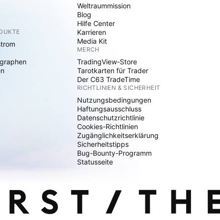
Weltraummission
Blog
Hilfe Center
ODUKTE
Karrieren
Media Kit
strom
MERCH
graphen
TradingView-Store
en
Tarotkarten für Trader
Der C63 TradeTime
RICHTLINIEN & SICHERHEIT
Nutzungsbedingungen
Haftungsausschluss
Datenschutzrichtlinie
Cookies-Richtlinien
Zugänglichkeitserklärung
Sicherheitstipps
Bug-Bounty-Programm
Statusseite