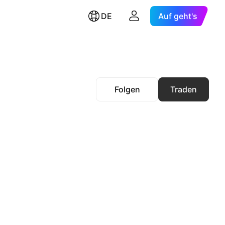
DE
Auf geht's
Folgen
Traden