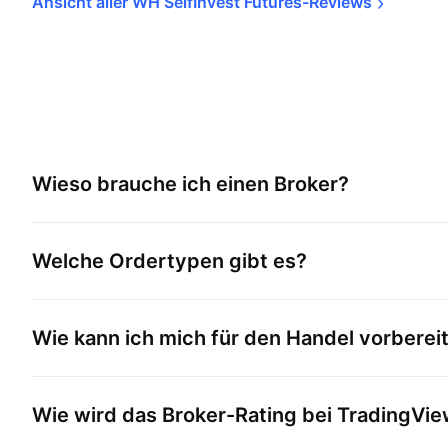
Ansicht aller WH SelfInvest 
Futures-Reviews
Wieso brauche ich einen Broker?
Welche Ordertypen gibt es?
Wie kann ich mich für den Handel vorberei
Wie wird das Broker-Rating bei TradingVi