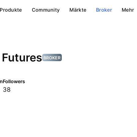
Produkte
Community
Märkte
Broker
Mehr
 Futures
BROKER
en
Followers
38