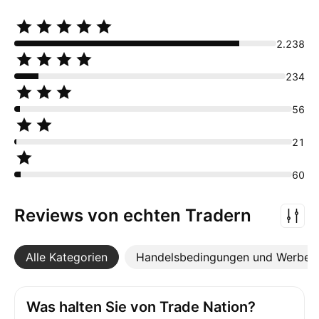
2.238
234
56
21
60
Reviews von echten Tradern
Alle Kategorien
Mehr
Handelsbedingungen und Werbea
Was halten Sie von Trade Nation?