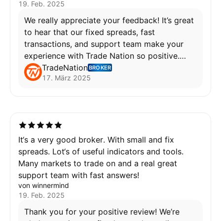
19. Feb. 2025
We really appreciate your feedback! It’s great
to hear that our fixed spreads, fast
transactions, and support team make your
experience with Trade Nation so positive.
Thanks for being a valued trader!
TradeNation
BROKER
17. März 2025
Wafa
It‘s a very good broker. With small and fix
spreads. Lot‘s of useful indicators and tools.
Many markets to trade on and a real great
support team with fast answers!
von winnermind
19. Feb. 2025
Thank you for your positive review! We’re