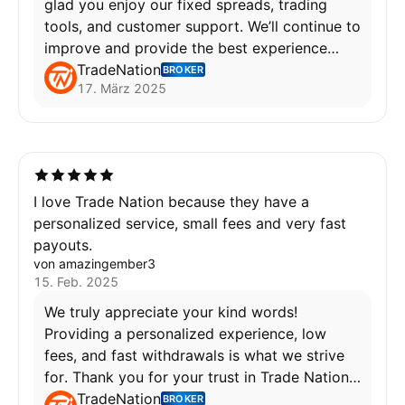
glad you enjoy our fixed spreads, trading
tools, and customer support. We’ll continue to
improve and provide the best experience
possible.
TradeNation
BROKER
17. März 2025
Wafa
I love Trade Nation because they have a
personalized service, small fees and very fast
payouts.
von amazingember3
15. Feb. 2025
We truly appreciate your kind words!
Providing a personalized experience, low
fees, and fast withdrawals is what we strive
for. Thank you for your trust in Trade Nation!
TradeNation
BROKER