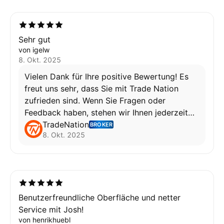
Sehr gut
von igelw
8. Okt. 2025
Vielen Dank für Ihre positive Bewertung! Es
freut uns sehr, dass Sie mit Trade Nation
zufrieden sind. Wenn Sie Fragen oder
Feedback haben, stehen wir Ihnen jederzeit
gerne zur Verfügung. :)
TradeNation
BROKER
8. Okt. 2025
Wafa
Benutzerfreundliche Oberfläche und netter
Service mit Josh!
von henrikhuebl