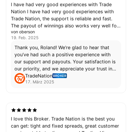
I have had very good experiences with Trade
Nation I have had very good experiences with
Trade Nation, the support is reliable and fast.
The payout of winnings also works very well for
von oberson
me. Best, Roland
19. Feb. 2025
Thank you, Roland! We’re glad to hear that
you’ve had such a positive experience with
our support and payouts. Your satisfaction is
our priority, and we appreciate your trust in
Trade Nation!
TradeNation
BROKER
17. März 2025
Wafa
I love this Broker. Trade Nation is the best you
can get: tight and fixed spreads, great customer