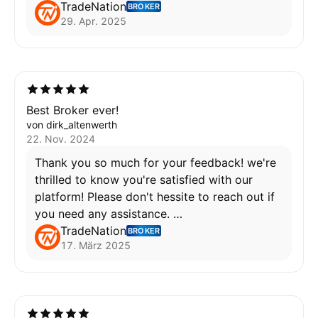
TradeNation
BROKER
29. Apr. 2025
Wafa
Best Broker ever!
von dirk_altenwerth
22. Nov. 2024
Thank you so much for your feedback! we're
thrilled to know you're satisfied with our
platform! Please don't hessite to reach out if
you need any assistance.
TradeNation
BROKER
17. März 2025
Wafa