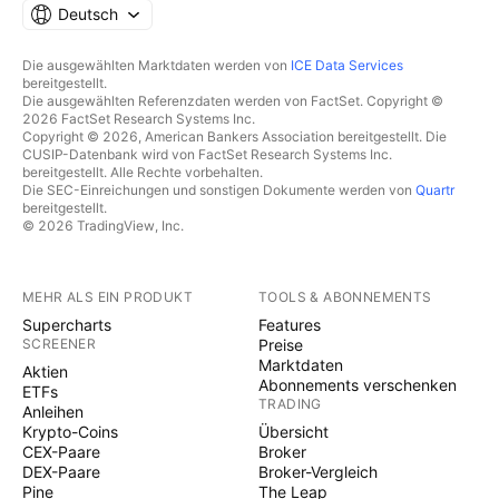
Deutsch
Die ausgewählten Marktdaten werden von
ICE Data Services
bereitgestellt.
Die ausgewählten Referenzdaten werden von FactSet. Copyright ©
2026 FactSet Research Systems Inc.
Copyright © 2026, American Bankers Association bereitgestellt. Die
CUSIP-Datenbank wird von FactSet Research Systems Inc.
bereitgestellt. Alle Rechte vorbehalten.
Die SEC-Einreichungen und sonstigen Dokumente werden von
Quartr
bereitgestellt.
© 2026 TradingView, Inc.
MEHR ALS EIN PRODUKT
TOOLS & ABONNEMENTS
Supercharts
Features
SCREENER
Preise
Marktdaten
Aktien
Abonnements verschenken
ETFs
TRADING
Anleihen
Krypto-Coins
Übersicht
CEX-Paare
Broker
DEX-Paare
Broker-Vergleich
Pine
The Leap