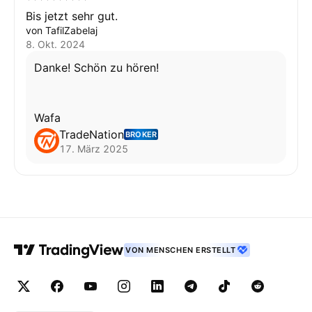
Bis jetzt sehr gut.
von TafilZabelaj
8. Okt. 2024
Danke! Schön zu hören!
Wafa
TradeNation
BROKER
17. März 2025
VON MENSCHEN ERSTELLT